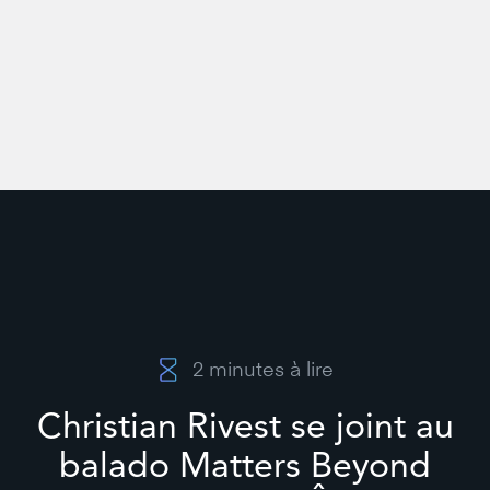
2
minutes à lire
Christian Rivest se joint au
balado Matters Beyond