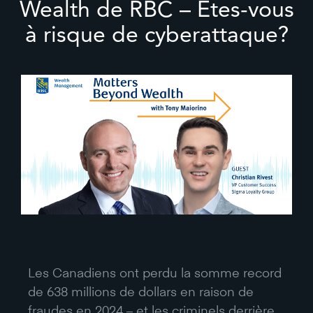
Wealth de RBC – Êtes-vous
à risque de cyberattaque?
Les Canadiens ont perdu la somme record
de 638 millions de dollars en raison de
fraudes en 2024 – et les criminels derrière