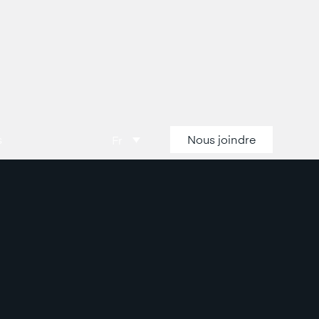
s
Nous joindre
Fr