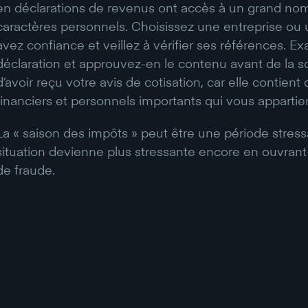
en déclarations de revenus ont accès à un grand n
caractères personnels. Choisissez une entreprise ou
avez confiance et veillez à vérifier ses références. E
déclaration et approuvez-en le contenu avant de la 
d’avoir reçu votre avis de cotisation, car elle contie
financiers et personnels importants qui vous appartie
La « saison des impôts » peut être une période stress
situation devienne plus stressante encore en ouvrant
de fraude.