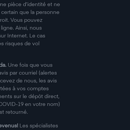
mme pièce d’identité et ne
 certain que la personne
roit. Vous pouvez
ligne. Ainsi, nous
ur Internet. Le cas
s risques de vol
da.
Une fois que vous
vis par courriel (alertes
cevez de nous, les avis
ortées à vos comptes
ts sur le dépôt direct,
a COVID-19 en votre nom)
st retourné.
revenus!
Les spécialistes