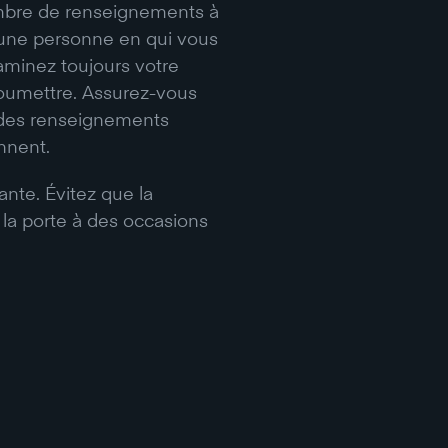
ombre de renseignements à
 une personne en qui vous
xaminez toujours votre
soumettre. Assurez-vous
nt des renseignements
nnent.
ante. Évitez que la
 la porte à des occasions