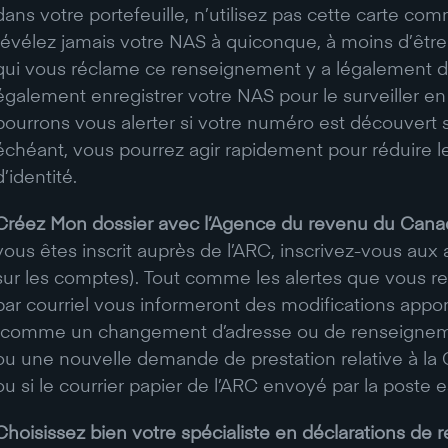
dans votre portefeuille, n’utilisez pas cette carte co
révélez jamais votre NAS à quiconque, à moins d’être
qui vous réclame ce renseignement y a légalement d
également enregistrer votre NAS pour le surveiller en 
pourrons vous alerter si votre numéro est découvert s
échéant, vous pourrez agir rapidement pour réduire le
d’identité.
Créez Mon dossier avec l’Agence du revenu du Cana
vous êtes inscrit auprès de l’ARC, inscrivez-vous aux a
sur les comptes). Tout comme les alertes que vous re
par courriel vous informeront des modifications app
(comme un changement d’adresse ou de renseignemen
ou une nouvelle demande de prestation relative à l
ou si le courrier papier de l’ARC envoyé par la poste e
Choisissez bien votre spécialiste en déclarations de 