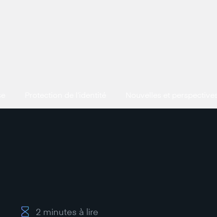
se
Protection de l’identité
Nouvelles et perspective
2
minutes à lire