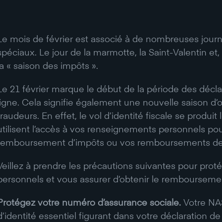
Le mois de février est associé à de nombreuses jou
spéciaux. Le jour de la marmotte, la Saint-Valentin et
la « saison des impôts ».
Le 21 février marque le début de la période des décl
ligne. Cela signifie également une nouvelle saison d’
fraudeurs. En effet, le vol d’identité fiscale se produi
utilisent l’accès à vos renseignements personnels pou
remboursement d’impôts ou vos remboursements d
Veillez à prendre les précautions suivantes pour pro
personnels et vous assurer d’obtenir le remboursemen
Protégez votre numéro d’assurance sociale.
Votre NA
d’identité essentiel figurant dans votre déclaration d