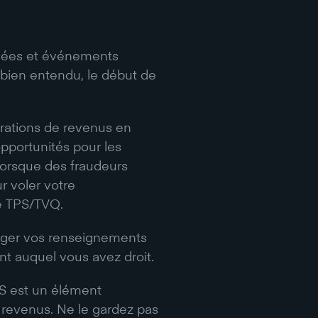
rnées et événements
, bien entendu, le début de
arations de revenus en
opportunités pour les
t lorsque des fraudeurs
r voler votre
e TPS/TVQ.
téger vos renseignements
t auquel vous avez droit.
S est un élément
e revenus. Ne le gardez pas