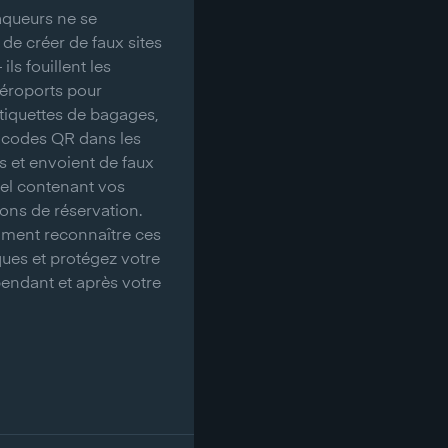
naqueurs ne se
de créer de faux sites
ils fouillent les
éroports pour
tiquettes de bagages,
 codes QR dans les
es et envoient de faux
el contenant vos
ions de réservation.
ment reconnaître ces
ues et protégez votre
pendant et après votre