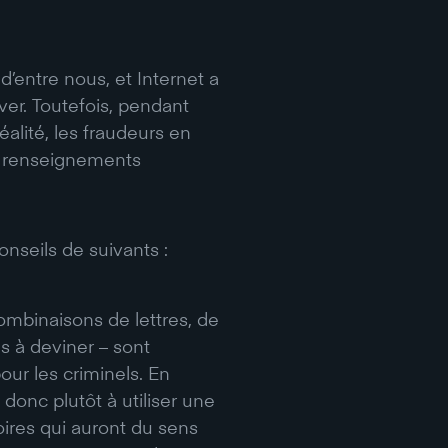
 d’entre nous, et Internet a
ver. Toutefois, pendant
alité, les fraudeurs en
os renseignements
onseils de suivants :
binaisons de lettres, de
s à deviner – sont
our les criminels. En
 donc plutôt à utiliser une
ires qui auront du sens