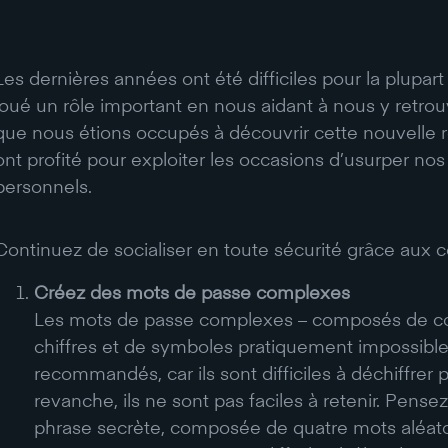
Les dernières années ont été difficiles pour la plupart
joué un rôle important en nous aidant à nous y retrou
que nous étions occupés à découvrir cette nouvelle ré
ont profité pour exploiter les occasions d’usurper n
personnels.
Continuez de socialiser en toute sécurité grâce aux c
Créez des mots de passe complexes
Les mots de passe complexes – composés de com
chiffres et de symboles pratiquement impossible
recommandés, car ils sont difficiles à déchiffrer p
revanche, ils ne sont pas faciles à retenir. Pensez
phrase secrète, composée de quatre mots aléato