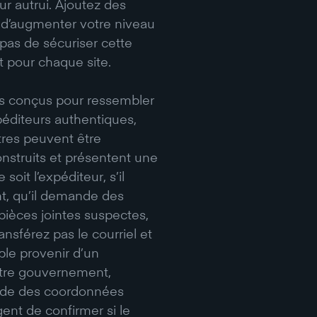
ur autrui. Ajoutez des
n d’augmenter votre niveau
 pas de sécuriser cette
t pour chaque site.
s conçus pour ressembler
éditeurs authentiques,
res peuvent être
nstruits et présentent une
oit l’expéditeur, s’il
t, qu’il demande des
pièces jointes suspectes,
ansférez pas le courriel et
mble provenir d’un
otre gouvernement,
’aide des coordonnées
gent de confirmer si le