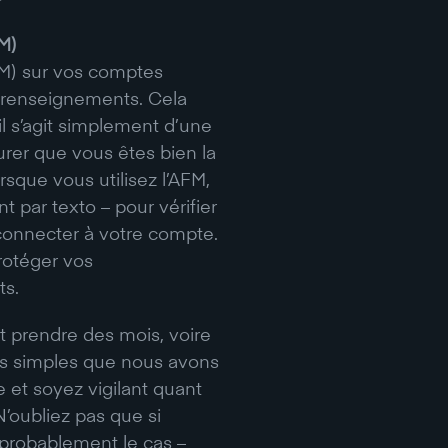
FM)
AFM) sur vos comptes
s renseignements. Cela
l s’agit simplement d’une
rer que vous êtes bien la
sque vous utilisez l’AFM,
par texto – pour vérifier
connecter à votre compte.
rotéger vos
ts.
ut prendre des mois, voire
es simples que nous avons
e et soyez vigilant quant
’oubliez pas que si
 probablement le cas –