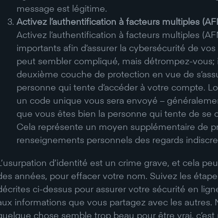
message est légitime.
Activez l’authentification à facteurs multiples (A
Activez l’authentification à facteurs multiples (
importants afin d’assurer la cybersécurité de vo
peut sembler compliqué, mais détrompez-vous; i
deuxième couche de protection en vue de s’assu
personne qui tente d’accéder à votre compte. Lor
un code unique vous sera envoyé – généralement 
que vous êtes bien la personne qui tente de se 
Cela représente un moyen supplémentaire de p
renseignements personnels des regards indiscre
L’usurpation d’identité est un crime grave, et cela pe
des années, pour effacer votre nom. Suivez les étap
décrites ci-dessus pour assurer votre sécurité en lign
aux informations que vous partagez avec les autres. N
quelque chose semble trop beau pour être vrai, c’est