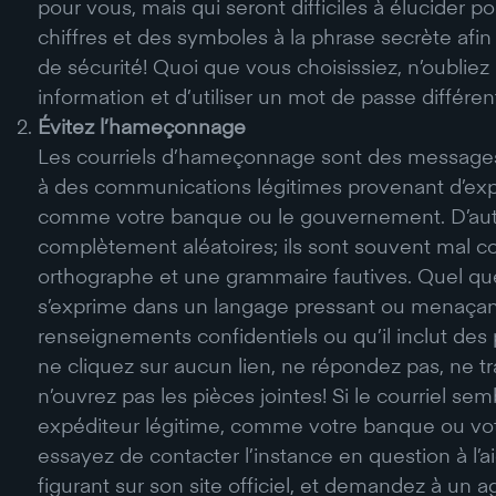
pour vous, mais qui seront difficiles à élucider po
chiffres et des symboles à la phrase secrète afi
de sécurité! Quoi que vous choisissiez, n’oubliez
information et d’utiliser un mot de passe différen
Évitez l’hameçonnage
Les courriels d’hameçonnage sont des message
à des communications légitimes provenant d’exp
comme votre banque ou le gouvernement. D’aut
complètement aléatoires; ils sont souvent mal co
orthographe et une grammaire fautives. Quel que s
s’exprime dans un langage pressant ou menaçan
renseignements confidentiels ou qu’il inclut des 
ne cliquez sur aucun lien, ne répondez pas, ne tr
n’ouvrez pas les pièces jointes! Si le courriel se
expéditeur légitime, comme votre banque ou v
essayez de contacter l’instance en question à l
figurant sur son site officiel, et demandez à un a