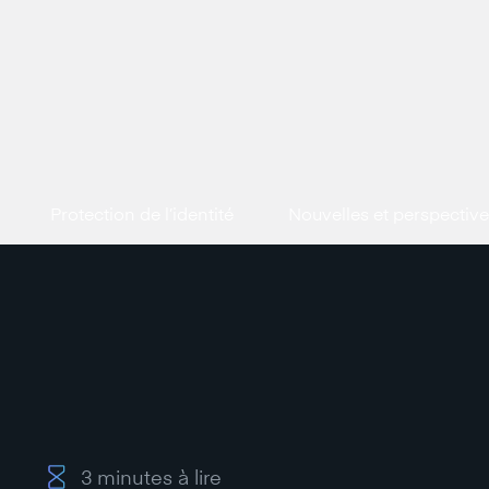
Protection de l’identité
Nouvelles et perspectiv
3
minutes à lire