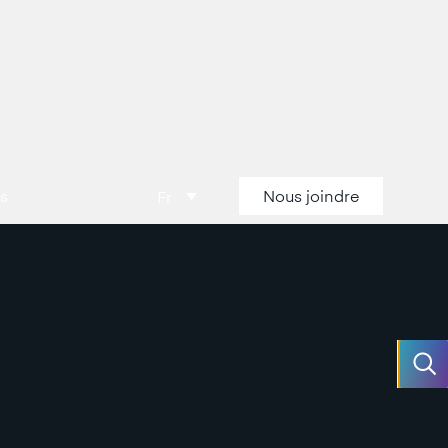
es
Nous joindre
Fr